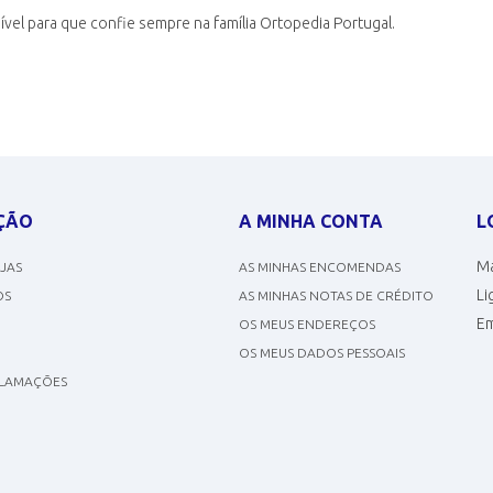
vel para que confie sempre na família Ortopedia Portugal.
ÇÃO
A MINHA CONTA
L
Ma
OJAS
AS MINHAS ENCOMENDAS
Li
OS
AS MINHAS NOTAS DE CRÉDITO
Em
OS MEUS ENDEREÇOS
OS MEUS DADOS PESSOAIS
CLAMAÇÕES