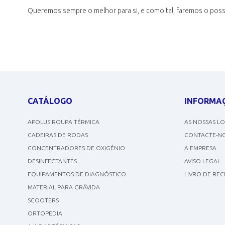
Queremos sempre o melhor para si, e como tal, faremos o possí
CATÁLOGO
INFORMA
APOLUS ROUPA TÉRMICA
AS NOSSAS L
CADEIRAS DE RODAS
CONTACTE-N
CONCENTRADORES DE OXIGÉNIO
A EMPRESA
DESINFECTANTES
AVISO LEGAL
EQUIPAMENTOS DE DIAGNÓSTICO
LIVRO DE RE
MATERIAL PARA GRÁVIDA
SCOOTERS
ORTOPEDIA