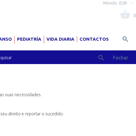
Moeda :
EUR
0
ANSO
PEDIATRÍA
VIDA DIARIA
CONTACTOS
Fechar
das suas necessidades.
eu direito e reportar o sucedido.