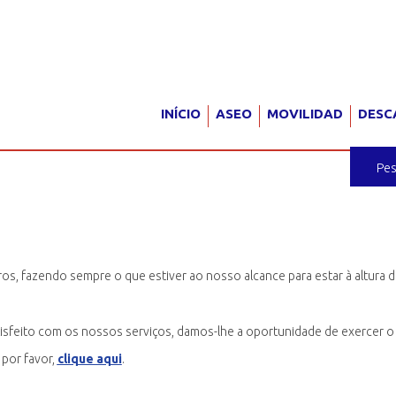
INÍCIO
ASEO
MOVILIDAD
DESC
ros, fazendo sempre o que estiver ao nosso alcance para estar à altura 
sfeito com os nossos serviços, damos-lhe a oportunidade de exercer o s
 por favor,
clique aqui
.