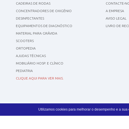
CADEIRAS DE RODAS
CONTACTE-N
CONCENTRADORES DE OXIGÉNIO
A EMPRESA
DESINFECTANTES
AVISO LEGAL
EQUIPAMENTOS DE DIAGNÓSTICO
LIVRO DE RE
MATERIAL PARA GRÁVIDA
SCOOTERS
ORTOPEDIA
AJUDAS TÉCNICAS
MOBILIÁRIO HOSP. E CLÍNICO
PEDIATRIA
CLIQUE AQUI PARA VER MAIS.
Utilizamos cookies para melhorar o desempenho e a sua ex