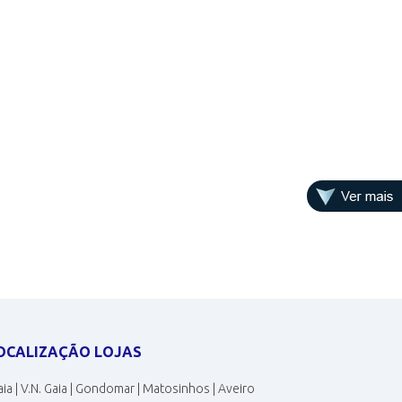
OCALIZAÇÃO LOJAS
ia | V.N. Gaia | Gondomar | Matosinhos | Aveiro