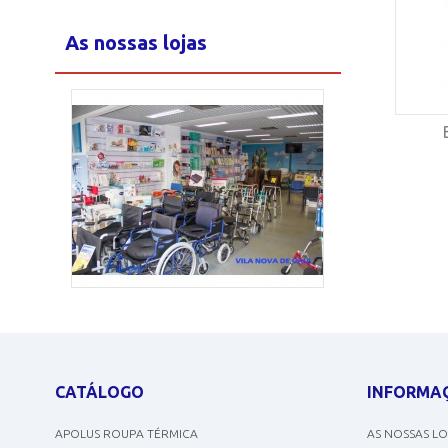
As nossas lojas
Loja Maia
2/15
CATÁLOGO
INFORMA
APOLUS ROUPA TÉRMICA
AS NOSSAS L