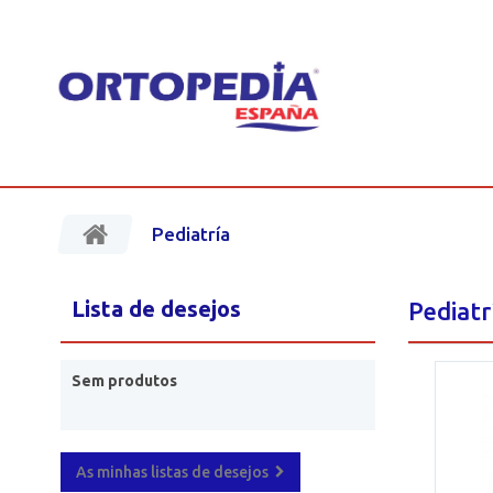
Pediatría
Lista de desejos
Pediat
Sem produtos
As minhas listas de desejos