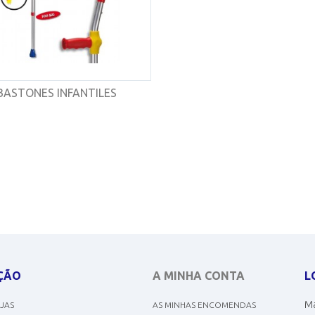
BASTONES INFANTILES
ÇÃO
A MINHA CONTA
L
Ma
OJAS
AS MINHAS ENCOMENDAS